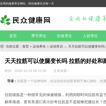
实用的健康养生网站，助你健康生活每一天
首页
季节养生
饮食养生
人群养生
当前位置：
首页
>
运动养生
>
运动常识
→ 天天拉筋可以使腿变长吗
天天拉筋可以使腿变长吗 拉筋的好处和
时间：2020-10-29 09:22:00
文章来源：
导读：
拉筋是一个拉伸动作，在运动后拉拉筋有助于身心放松，也
拉筋锻炼是一种很常见的保健锻炼，利用闲暇时间拉筋有益
解疼痛感，更有美眉们表示好奇拉筋是不是能够把腿拉长？