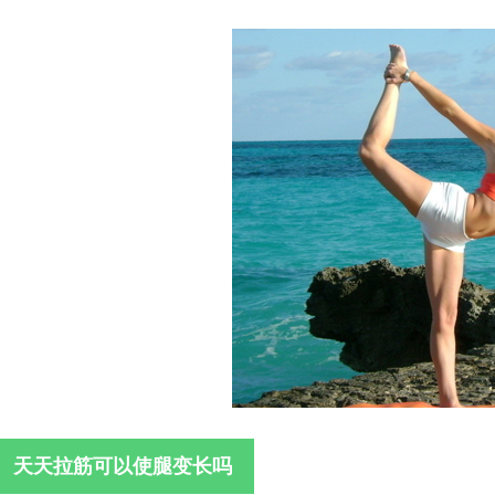
天天拉筋可以使腿变长吗