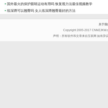
国外最火的保护眼睛运动有用吗 恢复视力法最佳视频教学
练深蹲可以翘臀吗 女人练深蹲翘臀最好的方法
关于我
Copyright 2005-2017 CNMZJKW
声明：所有软件和文章来自互联网 如有异议