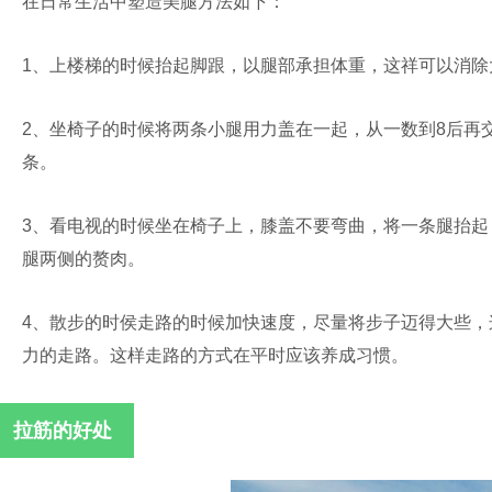
在日常生活中塑造美腿方法如下：
1、上楼梯的时候抬起脚跟，以腿部承担体重，这祥可以消除
2、坐椅子的时候将两条小腿用力盖在一起，从一数到8后再
条。
3、看电视的时候坐在椅子上，膝盖不要弯曲，将一条腿抬起，
腿两侧的赘肉。
4、散步的时侯走路的时候加快速度，尽量将步子迈得大些
力的走路。这样走路的方式在平时应该养成习惯。
拉筋的好处