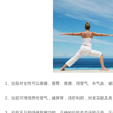
1、拉筋对女性可以瘦腿、瘦臀、瘦腰、强肾气、补气血、
2、拉筋可增强男性肾气，健脾胃，清肝利胆，对老花眼及肩
3、拉筋不只能强健脏腑功能，正确的拉筋姿态还能正骨、正