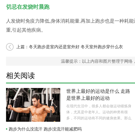
切忌在发烧时晨跑
人发烧时免疫力降低,身体消耗能量,再加上跑步也是一种耗能
重,引起其他疾病。
上篇：
冬天跑步是室内还是室外好 冬天室外跑步穿什么衣
服
温馨提示：以上内容和图片整理于网络
相关阅读
世界上最好的运动是什么 走路
是世界上最好的运动
在现代生活中，很多人都会做运动锻炼身
体，尤其是中老年人。运动的种类有很
多，不同的运动有不同的健身效果。那么
世界上最好的运动是什么呢？..
跑步为什么没流汗 跑步没流汗能减肥吗