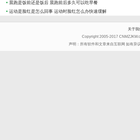
晨跑是饭前还是饭后 晨跑前后多久可以吃早餐
运动是脸红是怎么回事 运动时脸红怎么办快速缓解
关于我
Copyright 2005-2017 CNMZJKW
声明：所有软件和文章来自互联网 如有异议