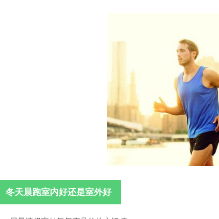
冬天晨跑室内好还是室外好