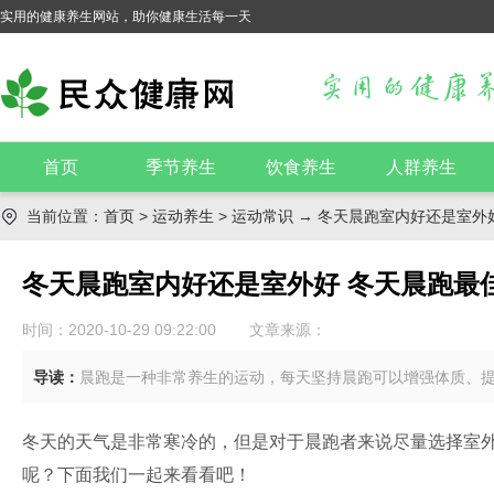
实用的健康养生网站，助你健康生活每一天
首页
季节养生
饮食养生
人群养生
当前位置：
首页
>
运动养生
>
运动常识
→ 冬天晨跑室内好还是室外
冬天晨跑室内好还是室外好 冬天晨跑最
时间：2020-10-29 09:22:00
文章来源：
导读：
晨跑是一种非常养生的运动，每天坚持晨跑可以增强体质、
冬天的天气是非常寒冷的，但是对于晨跑者来说尽量选择室
呢？下面我们一起来看看吧！