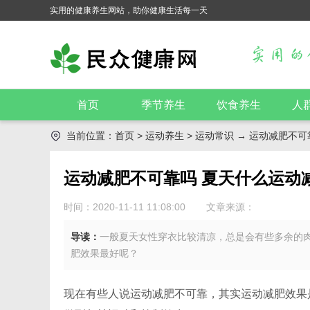
实用的健康养生网站，助你健康生活每一天
首页
季节养生
饮食养生
人
当前位置：
首页
>
运动养生
>
运动常识
→ 运动减肥不可
运动减肥不可靠吗 夏天什么运动
时间：2020-11-11 11:08:00
文章来源：
导读：
一般夏天女性穿衣比较清凉，总是会有些多余的
肥效果最好呢？
现在有些人说运动减肥不可靠，其实运动减肥效果