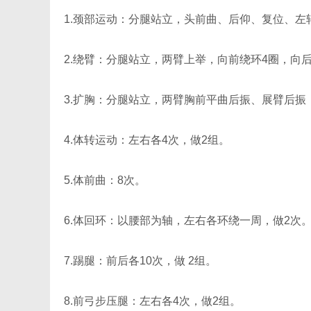
1.颈部运动：分腿站立，头前曲、后仰、复位、左
2.绕臂：分腿站立，两臂上举，向前绕环4圈，向后
3.扩胸：分腿站立，两臂胸前平曲后振、展臂后振
4.体转运动：左右各4次，做2组。
5.体前曲：8次。
6.体回环：以腰部为轴，左右各环绕一周，做2次
7.踢腿：前后各10次，做 2组。
8.前弓步压腿：左右各4次，做2组。