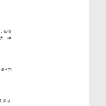
，在相
为一种
卡路里热
对消减