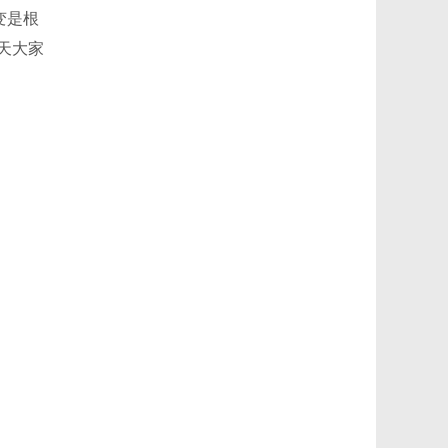
变是根
天大家