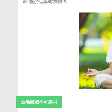
做到坚持运动和控制饮食。
运动减肥不可靠吗