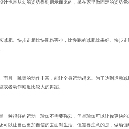
设计也是从划船姿势得到启示而来的，呆在家里做固定的姿势觉
来减肥。快步走相比快跑伤害小，比慢跑的减肥效果好。快步走
。
。而且，跳舞的动作丰富，能让全身运动起来。为了达到运动减
点或者动作幅度比较大的舞蹈。
是一种很好的运动，瑜伽不需要强烈，但是瑜伽可以让你更快的
还可以让自己更加自信的去面对生活。但需要注意的是，做瑜伽