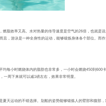
，燃脂效率又高。水对热量的传导速度是空气的26倍，也就是说
。而且，游泳是一种全身性的运动，能够锻炼身体各个部位。而作
均每小时燃烧体内的脂肪也非常多，一小时会燃烧450到600
时，一周下来就可以减1磅左右，效果非常明显。
是夏天运动的不错选择。划船的姿势能够锻炼人的臂部和腹部，