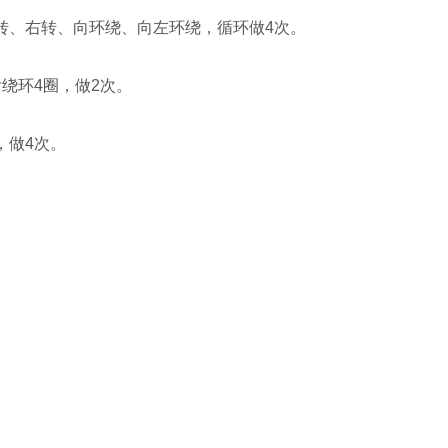
转、右转、向环绕、向左环绕，循环做4次。
绕环4圈，做2次。
，做4次。
。