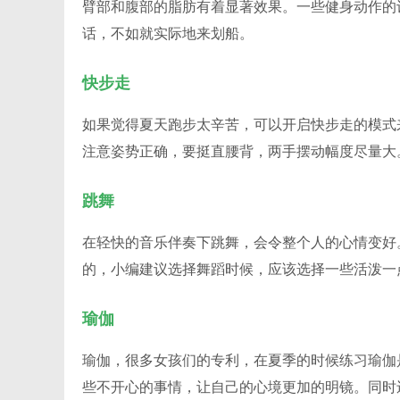
臂部和腹部的脂肪有着显著效果。一些健身动作的
话，不如就实际地来划船。
快步走
如果觉得夏天跑步太辛苦，可以开启快步走的模式
注意姿势正确，要挺直腰背，两手摆动幅度尽量大
跳舞
在轻快的音乐伴奏下跳舞，会令整个人的心情变好
的，小编建议选择舞蹈时候，应该选择一些活泼一
瑜伽
瑜伽，很多女孩们的专利，在夏季的时候练习瑜伽
些不开心的事情，让自己的心境更加的明镜。同时