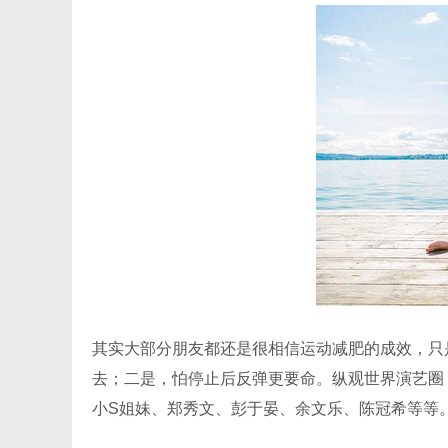
其实大部分朋友都还是很相信运动减肥的成效，只
去；二是，怕停止后反弹更要命。纵观世界演艺圈
小S姐妹、郑秀文、彭于晏、余文乐、陈冠希等等