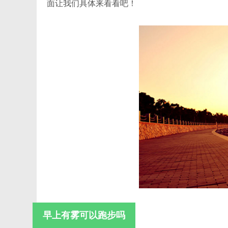
面让我们具体来看看吧！
早上有雾可以跑步吗