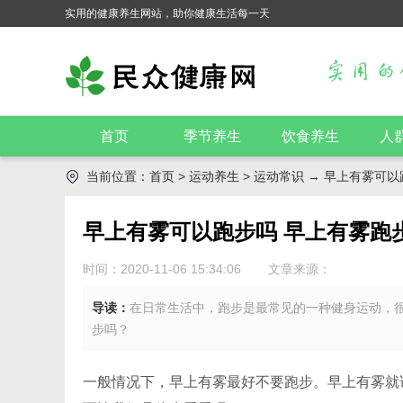
实用的健康养生网站，助你健康生活每一天
首页
季节养生
饮食养生
人
当前位置：
首页
>
运动养生
>
运动常识
→ 早上有雾可以
早上有雾可以跑步吗 早上有雾跑
时间：2020-11-06 15:34:06
文章来源：
导读：
在日常生活中，跑步是最常见的一种健身运动，
步吗？
一般情况下，早上有雾最好不要跑步。早上有雾就