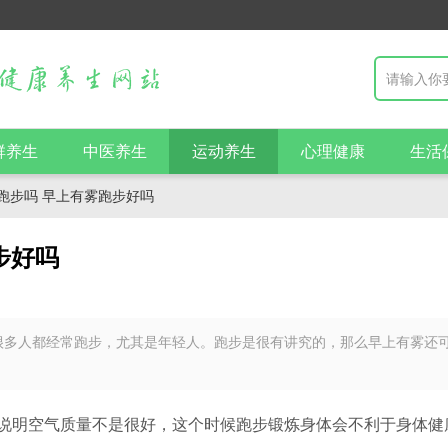
群养生
中医养生
运动养生
心理健康
生活
跑步吗 早上有雾跑步好吗
步好吗
很多人都经常跑步，尤其是年轻人。跑步是很有讲究的，那么早上有雾还
说明空气质量不是很好，这个时候跑步锻炼身体会不利于身体健