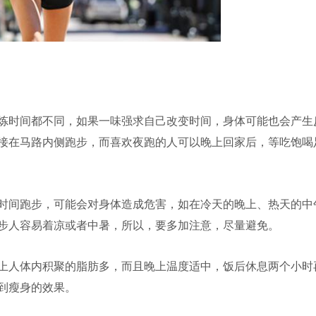
炼时间都不同，如果一味强求自己改变时间，身体可能也会产生
接在马路内侧跑步，而喜欢夜跑的人可以晚上回家后，等吃饱喝
时间跑步，可能会对身体造成危害，如在冷天的晚上、热天的中
步人容易着凉或者中暑，所以，要多加注意，尽量避免。
上人体内积聚的脂肪多，而且晚上温度适中，饭后休息两个小时
到瘦身的效果。