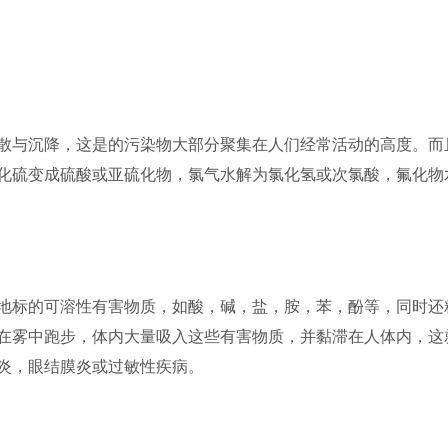
散与沉降，这是的污染物大部分聚集在人们经常活动的高度。而
化硫变成硫酸或亚硫化物，氯气水解为氯化氢或次氯酸，氟化物
地标的可溶性有害物质，如酸，碱，盐，胺，苯，酚等，同时还
在雾中跑步，体内大量吸入这些有害物质，并黏滞在人体内，这
炎，眼结膜炎或过敏性疾病。