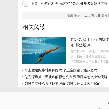
上篇：
如何在21天内瘦下20公斤 健身多久能瘦下来
温馨提示：以上内容和图片
相关阅读
跳水起源于哪个国家 
有哪些规则
随着近些年中国跳水在奥运会
角，很多人开始关注跳水这一
你知道跳水运动起源于哪个国
这项运动在比赛时又有哪些规则
早上空腹跑步对身体好吗 早上空腹跑步能减肥吗
做完深蹲第二天腿疼的很怎么办 深蹲腿疼怎么快速缓解
闪腰了有什么方法快速缓解 闪腰是什么原因引起的