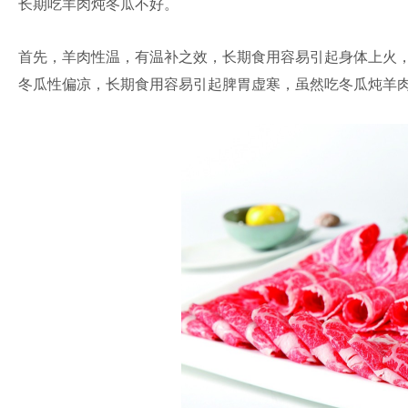
长期吃羊肉炖冬瓜不好。
首先，羊肉性温，有温补之效，长期食用容易引起身体上火
冬瓜性偏凉，长期食用容易引起脾胃虚寒，虽然吃冬瓜炖羊