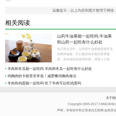
温馨提示：以上内容和图片整理于网络
相关阅读
山药牛油果能一起吃吗 牛油果
和山药一起吃有什么好处
在日常生活中，山药和牛油果都是很常见
的两种食物，它们都含有丰富的营养物
质，具有很好的食用价值，深受人们喜
欢。那么山药和牛油果能一起吃吗？..
羊肉和冬瓜能一起吃吗 羊肉和冬瓜一起吃有什么好处
鸡胸肉的卡路里非常低！减肥餐鸡胸肉做法
羊肉和鸡蛋能一起吃吗 吃了羊肉可以吃鸡蛋吗
关于我
Copyright 2005-2017 CNMZJKW
声明：所有软件和文章来自互联网 如有异议