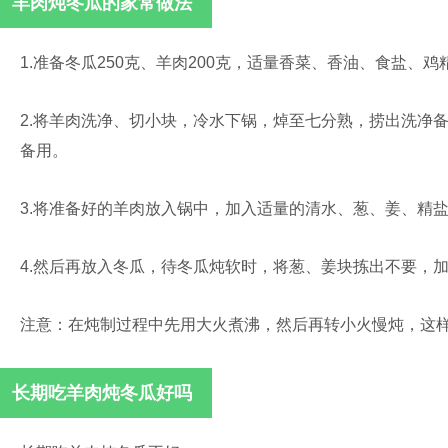
羊肉炖冬瓜的家常做法
1.准备冬瓜250克、羊肉200克，适量香菜、香油、食盐、
2.将羊肉洗净、切小块，冷水下锅，焯至七分熟，捞出洗净
备用。
3.将准备好的羊肉放入锅中，加入适量的清水、葱、姜、精
4.然后再放入冬瓜，待冬瓜炖软时，将葱、姜块拣出不要，
注意：在炖制过程中先用大火煮沸，然后再转小火慢炖，这
长期吃羊肉炖冬瓜好吗