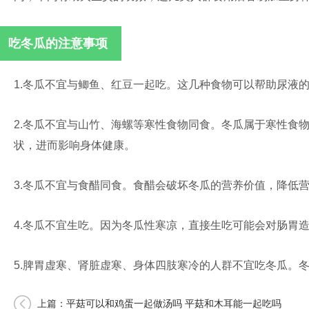
吃冬瓜的注意事项
1.冬瓜不宜与鲫鱼、红豆一起吃。这几种食物可以帮助尿液
2.冬瓜不宜与山竹、海螺等寒性食物同食。冬瓜属于寒性食
状，进而影响身体健康。
3.冬瓜不宜与食醋同食。食醋会破坏冬瓜的营养价值，降低
4.冬瓜不宜生吃。因为冬瓜性寒凉，直接生吃可能会对肠胃
5.脾胃虚寒、肾脏虚寒、身体四肢寒冷的人群不宜吃冬瓜。
上篇：
平菇可以和鸡蛋一起做汤吗 平菇和木耳能一起吃吗