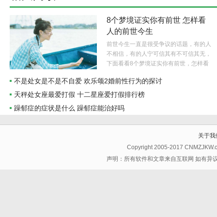
8个梦境证实你有前世 怎样看
人的前世今生
前世今生一直是很受争议的话题，有的人
不相信，有的人宁可信其有不可信其无，
下面看看8个梦境证实你有前世，怎样看
人的前世今生？..
不是处女是不是不自爱 欢乐颂2婚前性行为的探讨
天秤处女座最爱打假 十二星座爱打假排行榜
躁郁症的症状是什么 躁郁症能治好吗
关于我
Copyright 2005-2017 CNMZJKW
声明：所有软件和文章来自互联网 如有异议