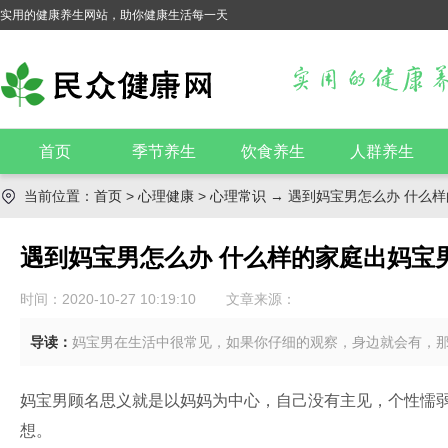
实用的健康养生网站，助你健康生活每一天
首页
季节养生
饮食养生
人群养生
当前位置：
首页
>
心理健康
>
心理常识
→ 遇到妈宝男怎么办 什么
遇到妈宝男怎么办 什么样的家庭出妈宝
时间：2020-10-27 10:19:10
文章来源：
导读：
妈宝男在生活中很常见，如果你仔细的观察，身边就会有，
妈宝男顾名思义就是以妈妈为中心，自己没有主见，个性懦
想。