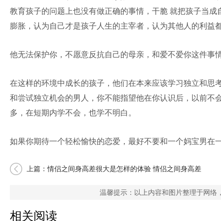
教育孩子的问题上也没有做正确的事情，干脆 就把孩子当成
膨胀，认为自己才是孩子人生的主宰者，认为其他人的利益
他无法保护你，不愿意反抗自己的母亲，和爱不爱你这件事
在这样的环境中成长的孩子，他们在本来应该学习独立和思考
和尝试独立机会的男人，你不能指望他在你认识后，以前不会
多，在短期内学不会，也学不明白。
如果你期待一个轻松愉快的恋爱，最好不要和一个妈宝男在
上篇：
情侣之间身高差很大是怎样的体验 情侣之间身高差
多少最合适
温馨提示：以上内容和图片整理于网络
相关阅读