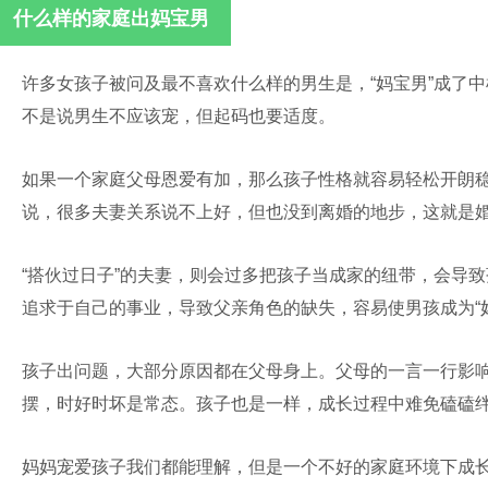
什么样的家庭出妈宝男
许多女孩子被问及最不喜欢什么样的男生是，“妈宝男”成了
不是说男生不应该宠，但起码也要适度。
如果一个家庭父母恩爱有加，那么孩子性格就容易轻松开朗
说，很多夫妻关系说不上好，但也没到离婚的地步，这就是婚姻
“搭伙过日子”的夫妻，则会过多把孩子当成家的纽带，会导
追求于自己的事业，导致父亲角色的缺失，容易使男孩成为“妈
孩子出问题，大部分原因都在父母身上。父母的一言一行影
摆，时好时坏是常态。孩子也是一样，成长过程中难免磕磕
妈妈宠爱孩子我们都能理解，但是一个不好的家庭环境下成长