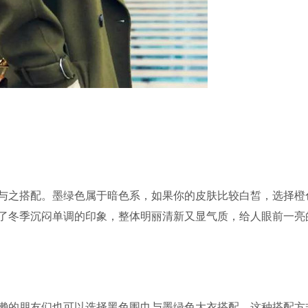
与之搭配。墨绿色属于暗色系，如果你的皮肤比较白皙，选择橙
了冬季沉闷单调的印象，整体明丽清新又显气质，给人眼前一亮
懒的朋友们也可以选择黑色围巾与墨绿色大衣搭配，这种搭配方