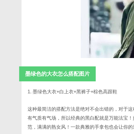
墨绿色的大衣怎么搭配图片
1. 墨绿色大衣+白上衣+黑裤子+棕色高跟鞋
这种最简洁的搭配方法是绝对不会出错的，对于这
有气质有气场，所以经典的黑白配就是万能法宝！
范，满满的熟女风！一款典雅的手拿包也会让你的