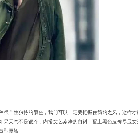
种很个性独特的颜色，我们可以一定要把握住简约之风，这样才
如果天气不是很冷，内搭文艺素净的白衬，配上黑色皮裤尽显女
造型更靓。