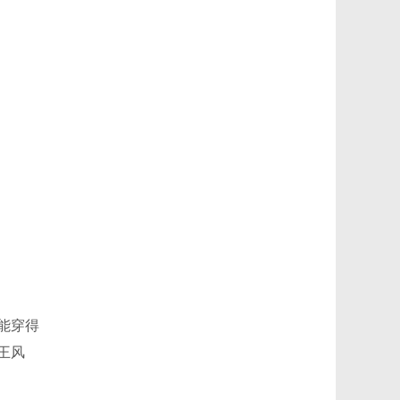
能穿得
王风