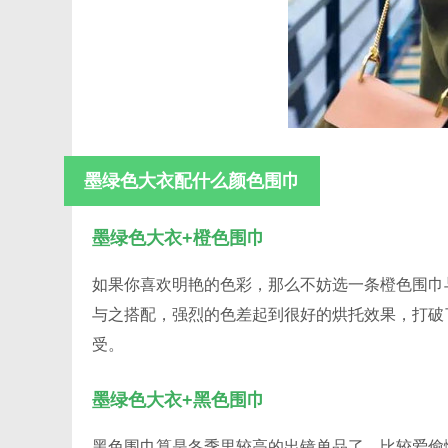
墨绿色大衣配什么颜色围巾
墨绿色大衣+橙色围巾
如果你喜欢明艳的色彩，那么不妨选一条橙色围巾
与之搭配，强烈的色差起到很好的烘托效果，打破
受。
墨绿色大衣+黑色围巾
黑色围巾算是冬季里较高的出镜单品了，比较爱偷