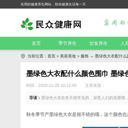
实用的健康养生网站，助你健康生活每一天
首页
季节养生
饮食养生
人
当前位置：
首页
>
美容美妆
>
服饰
→ 墨绿色大衣配什么
墨绿色大衣配什么颜色围巾 墨绿
时间：2020-11-25 10:12:00
文章来源：
导读：
墨绿色大衣在冬天很常见的，深受人们的喜爱哦
秋冬季节产墨绿色大衣是很不错的哦，这个颜色也