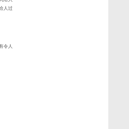
给人过
有令人