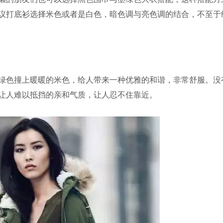
议打底衫选择米色或者是白色，暗色调与亮色调的结合，不至于
绿色撞上暖暖的米色，给人带来一种优雅的和谐，非常舒服。没
让人难以抵挡的亲和气质，让人忍不住靠近。