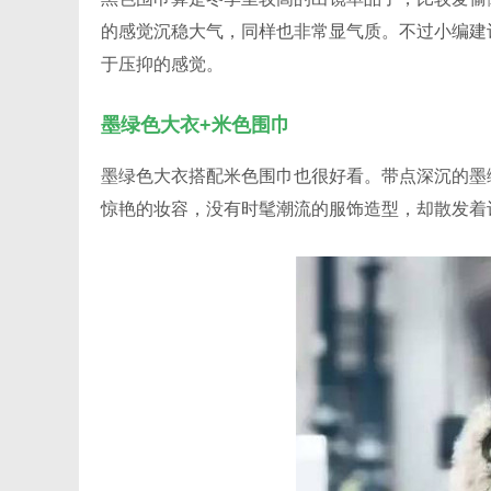
的感觉沉稳大气，同样也非常显气质。不过小编建
于压抑的感觉。
墨绿色大衣+米色围巾
墨绿色大衣搭配米色围巾也很好看。带点深沉的墨
惊艳的妆容，没有时髦潮流的服饰造型，却散发着