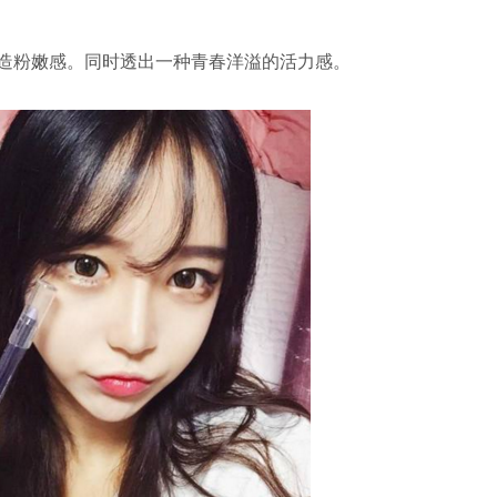
造粉嫩感。同时透出一种青春洋溢的活力感。