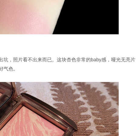
刷出坑，照片看不出来而已。这块杏色非常的baby感，哑光无亮
好气色。