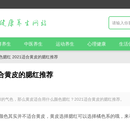
群养生
中医养生
运动养生
心理健康
生活
腮红 2021适合黄皮的腮红推荐
适合黄皮的腮红推荐
的气色，那么黄皮适合用什么颜色腮红？2021适合黄皮的腮红推荐。
颜色其实并不适合黄皮，黄皮选择腮红可以选择橘色系的哦，来