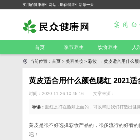
实用的健康养生网站，助你健康生活每一天
首页
季节养生
饮食养生
人
当前位置：
首页
>
美容美妆
>
彩妆
→ 黄皮适合用什么颜色
黄皮适合用什么颜色腮红 2021
时间：2020-11-26 10:45:16
文章来源：
导读：
腮红是打在脸颊上面的，可以帮助我们打造出健康
黄皮是很不好选择彩妆产品的，很多流行的好看的
吧！