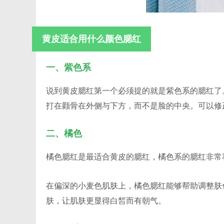
黄皮适合用什么颜色腮红
一、紫色系
说到黄皮腮红第一个必须提的就是紫色系的腮红了
打在颧骨在外侧与下方，而不是脸的中央。可以修
二、橘色
橘色腮红是最适合黄皮的腮红，橘色系的腮红非常
在偏深的小麦色肌肤上，橘色腮红能够帮助调整肤
肤，让肌肤更显得白皙而有朝气。