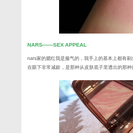
NARS——SEX APPEAL
nars家的腮红我是服气的，我手上的基本上都有
在眼下非常减龄，是那种从皮肤底子里透出的那种