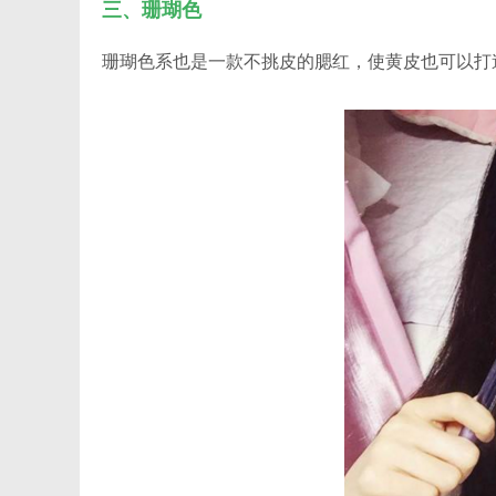
三、珊瑚色
珊瑚色系也是一款不挑皮的腮红，使黄皮也可以打